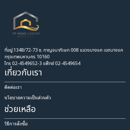
ที่อยู่:1348/72-73 ซ. กาญจนาภิเษก 008 แขวงบางแค เขตบางแค
กรุงเทพมหานคร 10160
โทร 02-4549652-3 แฟ็กซ์ 02-4549654
เกี่ยวกับเรา
ติดต่อเรา
นโยบายความเป็นส่วนตัว​
ช่วยเหลือ
วิธีการสั่งซื้อ