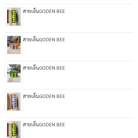
สายเอ็นGODEN BEE
สายเอ็นGODEN BEE
สายเอ็นGODEN BEE
สายเอ็นGODEN BEE
สายเอ็นGODEN BEE