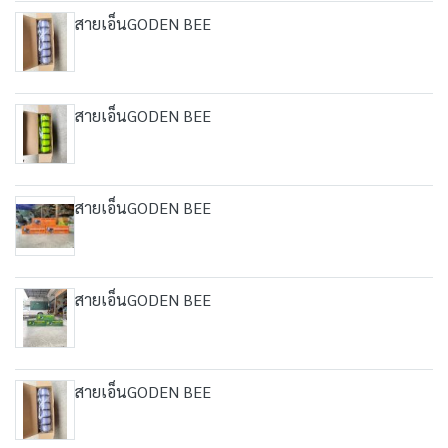
สายเอ็นGODEN BEE
สายเอ็นGODEN BEE
สายเอ็นGODEN BEE
สายเอ็นGODEN BEE
สายเอ็นGODEN BEE