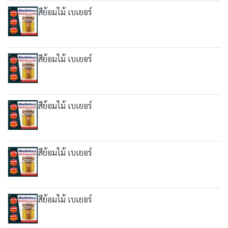
สีย้อมไม้ เบเยอร์
สีย้อมไม้ เบเยอร์
สีย้อมไม้ เบเยอร์
สีย้อมไม้ เบเยอร์
สีย้อมไม้ เบเยอร์