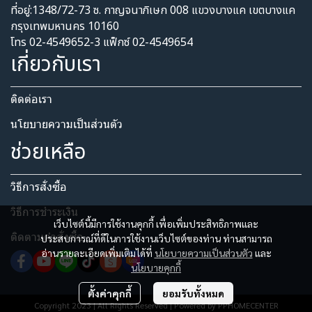
ที่อยู่:1348/72-73 ซ. กาญจนาภิเษก 008 แขวงบางแค เขตบางแค
กรุงเทพมหานคร 10160
โทร 02-4549652-3 แฟ็กซ์ 02-4549654
เกี่ยวกับเรา
ติดต่อเรา
นโยบายความเป็นส่วนตัว​
ช่วยเหลือ
วิธีการสั่งซื้อ
วิธีการชำระเงิน
เว็บไซต์นี้มีการใช้งานคุกกี้ เพื่อเพิ่มประสิทธิภาพและ
ติดตามคำสั่งซื้อ
ประสบการณ์ที่ดีในการใช้งานเว็บไซต์ของท่าน ท่านสามารถ
อ่านรายละเอียดเพิ่มเติมได้ที่
นโยบายความเป็นส่วนตัว
และ
นโยบายคุกกี้
ตั้งค่าคุกกี้
ยอมรับทั้งหมด
Copyright 2023 | All Rights Reserved | Powered by PPHOMECENTER