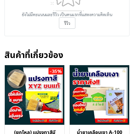
ยังไม่มีคะแนนและรีวิว เป็นคนแรกที่แสดงความคิดเห็น
รีวิว
สินค้าที่เกี่ยวข้อง
-35%
(ยกโหล) แปรงทาสีมี
น้ำยาเคลือบเงา A-100