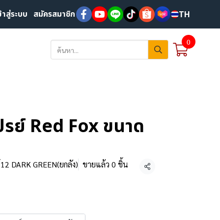
ข้าสู่ระบบ
สมัครสมาชิก
TH
0
ปรย์ Red Fox ขนาด
์12 DARK GREEN(ยกลัง)
ขายแล้ว 0 ชิ้น
แชร์