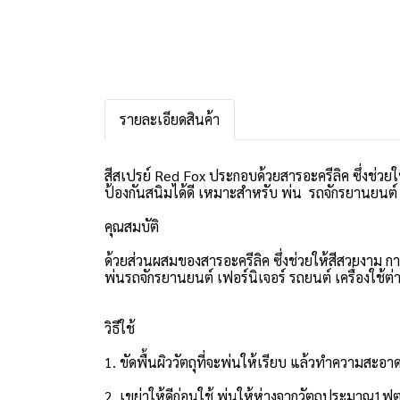
รายละเอียดสินค้า
สีสเปรย์ Red Fox ประกอบด้วยสารอะครีลิค ซึ่งช่ว
ป้องกันสนิมได้ดี เหมาะสำหรับ พ่น รถจักรยานยนต์ เ
คุณสมบัติ
ด้วยส่วนผสมของสารอะครีลิค ซึ่งช่วยให้สีสวยงาม 
พ่นรถจักรยานยนต์ เฟอร์นิเจอร์ รถยนต์ เครื่องใช้ต่
วิธีใช้
1. ขัดพื้นผิววัตถุที่จะพ่นให้เรียบ แล้วทำความสะ
2. เขย่าให้ดีก่อนใช้ พ่นให้ห่างจากวัตถุประมาณ1ฟุตพ