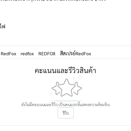
วไฟ
RedFox
redfox
REDFOX
สีสเปรย์RedFox
คะแนนและรีวิวสินค้า
ยังไม่มีคะแนนและรีวิว เป็นคนแรกที่แสดงความคิดเห็น
รีวิว