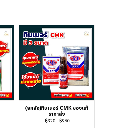
(ยกลัง)ทินเนอร์ CMK ของแท้
ราคาส่ง
฿320
-
฿960