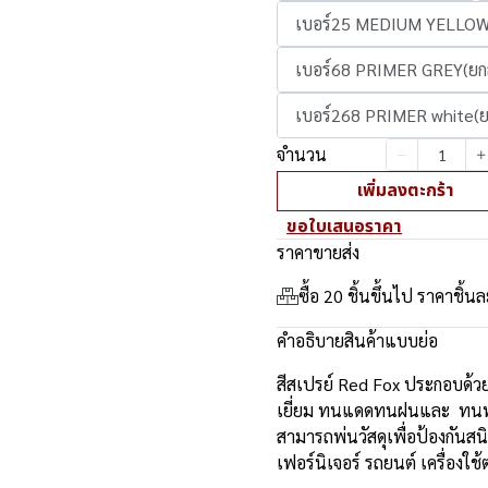
เบอร์25 MEDIUM YELLOW(
เบอร์68 PRIMER GREY(ยกล
เบอร์268 PRIMER white(ย
จำนวน
เพิ่มลงตะกร้า
ขอใบเสนอราคา
ราคาขายส่ง
ซื้อ 20 ชิ้นขึ้นไป ราคาชิ้น
คำอธิบายสินค้าแบบย่อ
สีสเปรย์ Red Fox ประกอบด้วยส
เยี่ยม ทนแดดทนฝนและ ทนทุก
สามารถพ่นวัสดุเพื่อป้องกันส
เฟอร์นิเจอร์ รถยนต์ เครื่องใช