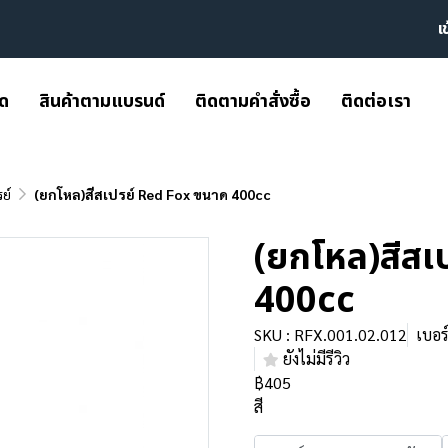
เ
มด
สินค้าตามแบรนด์
ติดตามคำสั่งซื้อ
ติดต่อเรา
ย์
(ยกโหล)สีสเปรย์ Red Fox ขนาด 400cc
(ยกโหล)สีสเ
400cc
SKU : RFX.001.02.012
เบอร
ยังไม่มีรีวิว
฿405
สี