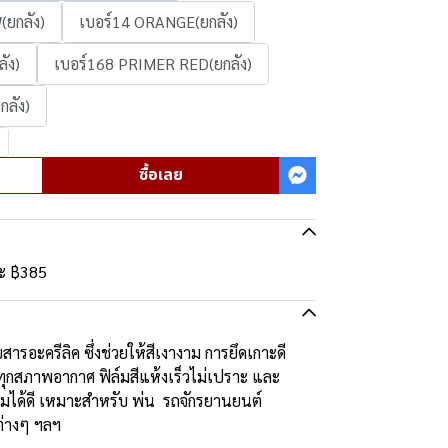
ยกลัง)
เบอร์14 ORANGE(ยกลัง)
ัง)
เบอร์168 PRIMER RED(ยกลัง)
กลัง)
ซื้อเลย
ละ
฿385
ารอะครีลิค ซึ่งช่วยให้สีเงางาม การยึดเกาะดี
สภาพอากาศ ฟิล์มสีแห้งเร็วไม่เปราะ และ
นิมได้ดี เหมาะสำหรับ พ่น รถจักรยานยนต์
้ต่างๆ ฯลฯ