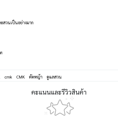
และสวนเป็นอย่างมาก
ภท
K
cmk
CMK
ตัดหญ้า
ดูแลสวน
คะแนนและรีวิวสินค้า