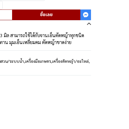
ซื้อเลย
 มิล สามารถใช้ได้กับจานเอ็นตัดหญ้าทุกชนิด
าน มุมเอ็นเหลี่ยมคม ตัดหญ้าขาดง่าย
นสวน/ระบบน้ำ
,
เครื่องมือเกษตร
,
เครื่องตัดหญ้า/อะไหล่
,