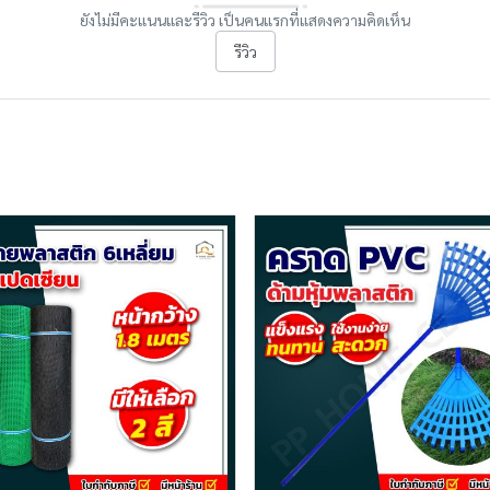
ยังไม่มีคะแนนและรีวิว เป็นคนแรกที่แสดงความคิดเห็น
รีวิว