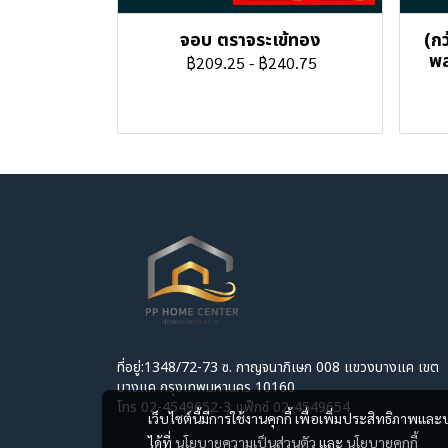
จอบ ตราจระเข้ทอง
(กว
พล
฿209.25
-
฿240.75
ที่อยู่:1348/72-73 ซ. กาญจนาภิเษก 008 แขวงบางแค เขต
บางแค กรุงเทพมหานคร 10160
โทร 02-4549652-3 แฟ็กซ์ 02-4549654
เว็บไซต์นี้มีการใช้งานคุกกี้ เพื่อเพิ่มประสิทธิภาพ
ได้ที่
นโยบายความเป็นส่วนตัว
และ
นโยบายคุกกี้