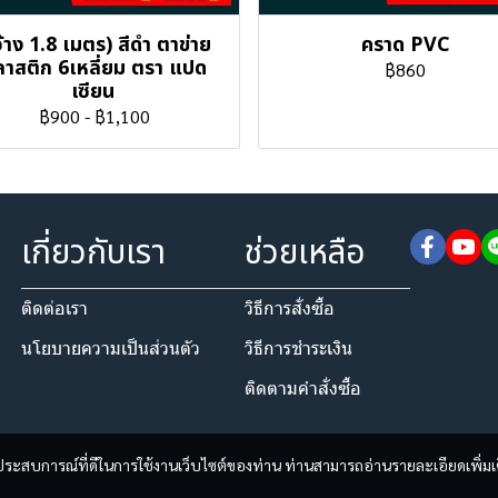
้าง 1.8 เมตร) สีดำ ตาข่าย
คราด PVC
าสติก 6เหลี่ยม ตรา แปด
฿860
เซียน
฿900
-
฿1,100
เกี่ยวกับเรา
ช่วยเหลือ
ติดต่อเรา
วิธีการสั่งซื้อ
นโยบายความเป็นส่วนตัว​
วิธีการชำระเงิน
ติดตามคำสั่งซื้อ
และประสบการณ์ที่ดีในการใช้งานเว็บไซต์ของท่าน ท่านสามารถอ่านรายละเอียดเพิ่มเ