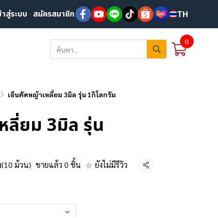
ข้าสู่ระบบ
สมัครสมาชิก
TH
0
เอ็นตัดหญ้าเหลี่ยม 3มิล รุ่น 1กิโลกรัม
ลี่ยม 3มิล รุ่น
ง(10 ม้วน)
ขายแล้ว 0 ชิ้น
ยังไม่มีรีวิว
แชร์