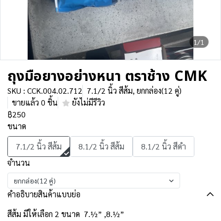
1/1
ถุงมือยางอย่างหนา ตราช้าง CMK
SKU : CCK.004.02.712
7.1/2 นิ้ว สีส้ม, ยกกล่อง(12 คู่)
ขายแล้ว 0 ชิ้น
ยังไม่มีรีวิว
฿250
ขนาด
7.1/2 นิ้ว สีส้ม
8.1/2 นิ้ว สีส้ม
8.1/2 นิ้ว สีดำ
จำนวน
ยกกล่อง(12 คู่)
คำอธิบายสินค้าแบบย่อ
สีส้ม มีให้เลือก 2 ขนาด 7.½” ,8.½”