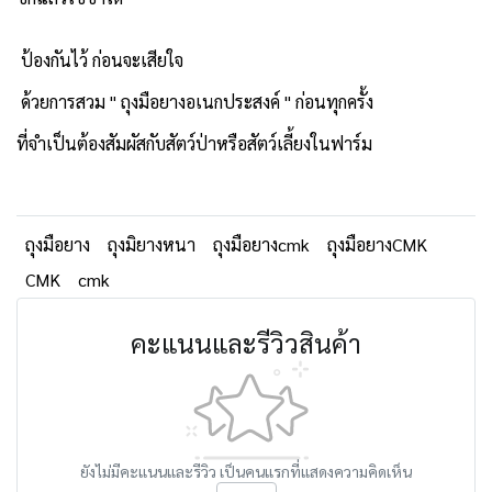
ป้องกันไว้ ก่อนจะเสียใจ
ด้วยการสวม " ถุงมือยางอเนกประสงค์ " ก่อนทุกครั้ง
ที่จำเป็นต้องสัมผัสกับสัตว์ป่าหรือสัตว์เลี้ยงในฟาร์ม
ถุงมือยาง
ถุงมิยางหนา
ถุงมือยางcmk
ถุงมือยางCMK
CMK
cmk
คะแนนและรีวิวสินค้า
ยังไม่มีคะแนนและรีวิว เป็นคนแรกที่แสดงความคิดเห็น