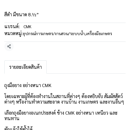
สีดำ มีขนาด 8.½”
แบรนด์:
CMK
หมวดหมู่:
อุปกรณ์การเกษตร/งานสวน/ระบบน้ำ
,
เครื่องมือเกษตร
แชร์
รายละเอียดสินค้า
ถุงมือยาง อย่างหนา CMK
โดยเฉพาะผู้ที่ต้องทำงานในสถานที่ต่างๆ ต้องหยิบจับ สัมผัสสัตว์
ต่างๆ หรืองานทำความสะอาด งานบ้าน งานเกษตร และงานอื่นๆ
เลือกถุงมือยางอเนกประสงค์ ช้าง CMK อย่างหนา เหนียว และ
ทนทาน
ซักแล้วใช้ซ้ำได้