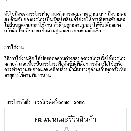
ตัวใบมีดของกรรไกรทำจากเหล็กเกรดคุณภาพปานกลาง มีความคม
สูง ด้ามจับของกรรไกรเป็นวัสดุโพลีเมอร์ช่วยให้การจับกระชับและ
ไม่ลื่นหลุดง่ายเวลาใช้งาน ตัวด้ามถูกออกแบบมาให้จับได้ออย่าง
ถนัดมือโดยมีขนาดเส้นผ่านศูนย์กลางของด้ามจับเล็ก
การใช้งาน
วิธีการใช้งานคือ ให้ปลดล็อคส่วนล่างสุดของกรรไกรเพื่อให้กรรไกร
คลายตัวก่อนที่จะบีบกรรไกรเพื่อตัดวัสดุที่ต้องการตัด เมื่อใช้เสร็จ
ควรทำความสะอาดและเคลือบด้วยน้ำมันบางๆก่อนเก็บทุกครั้งเพื่อ
อายุการใช้งานที่ยาวนาน
กรรไกรตัดกิ่ง
กรรไกรตัดกิ่งSonic
Sonic
คะแนนและรีวิวสินค้า