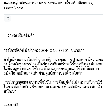
หมวดหมู่:
อุปกรณ์การเกษตร/งานสวน/ระบบน้ำ
,
เครื่องมือเกษตร
,
อุปกรณ์ทำสวน
แชร์
รายละเอียดสินค้า
กรรไกรตัดกิ่งไม้ ปากตรง SONIC No.SE801 ขนาด7”
ตัวใบมีดของกรรไกรทำจากเหล็กเกรดคุณภาพปานกลาง มีความคม
สูง ด้ามจับของกรรไกรเป็นวัสดุโพลีเมอร์ช่วยให้การจับกระชับและ
ไม่ลื่นหลุดง่ายเวลาใช้งาน ตัวด้ามถูกออกแบบมาให้จับได้ออย่าง
ถนัดมือโดยมีขนาดเส้นผ่านศูนย์กลางของด้ามจับเล็ก
กรรไกรถูกออกแบบมาเพื่อใช้ในการตัดแต่งกิ่งไม้ เหมาะกับการใช้
ในการตัดเก็บเกี่ยวพืชผลทางการเกษตร ด้ามจับมีความกระชับ น้ำ
หนักเบา
คุณสมบัติ