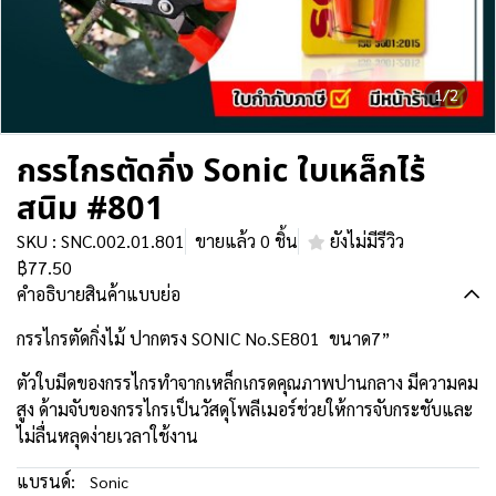
1/2
กรรไกรตัดกิ่ง Sonic ใบเหล็กไร้
สนิม #801
SKU : SNC.002.01.801
ขายแล้ว 0 ชิ้น
ยังไม่มีรีวิว
฿77.50
คำอธิบายสินค้าแบบย่อ
กรรไกรตัดกิ่งไม้ ปากตรง SONIC No.SE801 ขนาด7”
ตัวใบมีดของกรรไกรทำจากเหล็กเกรดคุณภาพปานกลาง มีความคม
สูง ด้ามจับของกรรไกรเป็นวัสดุโพลีเมอร์ช่วยให้การจับกระชับและ
ไม่ลื่นหลุดง่ายเวลาใช้งาน
แบรนด์:
Sonic