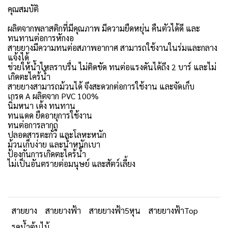
คุณสมบัติ
ผลิตจากพลาสติกที่มีคุณภาพ มีความยืดหยุ่น คืนตัวได้ดี และ
ทนทานต่อการหักงอ
สายยางมีความทนต่อสภาพอากาศ สามารถใช้งานในร่มและกลาง
แจ้งได้
ช่วยให้น้ำไหลราบรื่น ไม่ติดขัด ทนต่อแรงดันได้ถึง 2 บาร์ และไม่
เกิดตะไคร้น้ำ
สายยางสามารถม้วนได้ จึงสะดวกต่อการใช้งาน และจัดเก็บ
เกรด A ผลิตจาก PVC 100%
นิ่มหนา เด้ง ทนทาน
ทนแดด ยืดอายุการใช้งาน
ทนต่อการลากถู
ปลอดสารตะกั่ว และโลหะหนัก
ม้วนเก็บง่าย และน้ำหนักเบา
ป้องกันการเกิดตะไคร้น้ำ
ไม่เป็นอันตรายต่อมนุษย์ และสัตว์เลี้ยง
สายยาง
สายยางฟ้า
สายยางฟ้า5หุน
สายยางฟ้าTop
รดน้ำต้นไม้