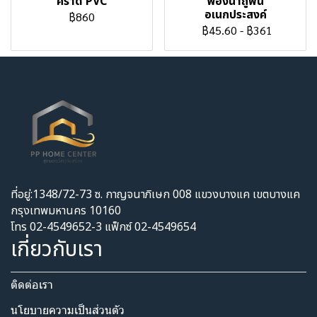
คราด PVC
ฟองน้ำถูพื้น
อเนกประสงค์
฿860
฿45.60
-
฿361
ที่อยู่:1348/72-73 ซ. กาญจนาภิเษก 008 แขวงบางแค เขตบางแค
กรุงเทพมหานคร 10160
โทร 02-4549652-3 แฟ็กซ์ 02-4549654
เกี่ยวกับเรา
ติดต่อเรา
นโยบายความเป็นส่วนตัว​