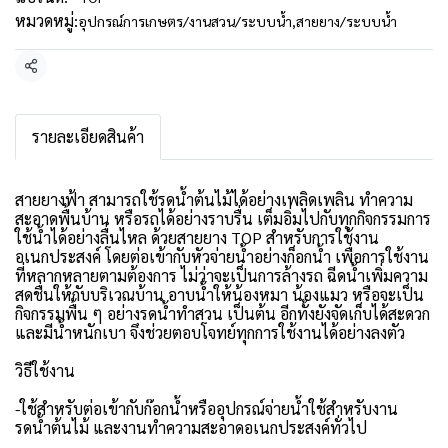
หมวดหมู่:
อุปกรณ์การเกษตร/งานสวน/ระบบน้ำ
,
สายยาง/ระบบน้ำ
แชร์
รายละเอียดสินค้า
สายยางฟ้า สามารถใช้รดน้ำต้นไม้ได้อย่างเพลิดเพลิน ทำความ
สะอาดพื้นบ้าน หรือรถได้อย่างราบรื่น เต็มอิ่มไปกับทุกกิจกรรมการ
ใช้น้ำได้อย่างลื่นไหล ด้วยสายยาง TOP สำหรับการใช้งาน
อเนกประสงค์ โดยต่อเข้ากับหัวจ่ายน้ำอย่างก็อกน้ำ เพื่อการใช้งาน
ที่หลากหลายตามต้องการ ไม่ว่าจะเป็นการล้างรถ ฉีดน้ำเพิ่มความ
สดชื่นให้กับบริเวณบ้าน อาบน้ำให้น้องหมา น้องแมว หรือจะเป็น
กิจกรรมพื้น ๆ อย่างรดน้ำทำสวน เป็นต้น อีกทั้งยังจัดเก็บได้สะดวก
และมีน้ำหนักเบา จึงช่วยตอบโจทย์ทุกการใช้งานได้อย่างลงตัว
วิธีใช้งาน
-ใช้สำหรับต่อเข้ากับก๊อกน้ำหรืออุปกรณ์จ่ายน้ำใช้สำหรับงาน
รดน้ำต้นไม้ และงานทำความสะอาดอเนกประสงค์ทั่วไป