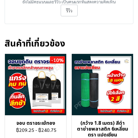
ยังไม่มีคะแนนและรีวิว เป็นคนแรกที่แสดงความคิดเห็น
รีวิว
สินค้าที่เกี่ยวข้อง
-10%
จอบ ตราจระเข้ทอง
(กว้าง 1.8 เมตร) สีดำ
ตาข่ายพลาสติก 6เหลี่ยม
฿209.25
-
฿240.75
ตรา แปดเซียน