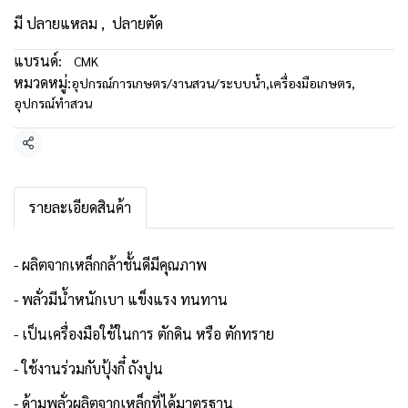
มี ปลายแหลม , ปลายตัด
แบรนด์:
CMK
หมวดหมู่:
อุปกรณ์การเกษตร/งานสวน/ระบบน้ำ
,
เครื่องมือเกษตร
,
อุปกรณ์ทำสวน
แชร์
รายละเอียดสินค้า
- ผลิตจากเหล็กกล้าชั้นดีมีคุณภาพ
- พลั่วมีน้ำหนักเบา แข็งแรง ทนทาน
- เป็นเครื่องมือใช้ในการ ตักดิน หรือ ตักทราย
- ใช้งานร่วมกับปุ้งกี๋ ถังปูน
- ด้ามพลั่วผลิตจากเหล็กที่ได้มาตรฐาน