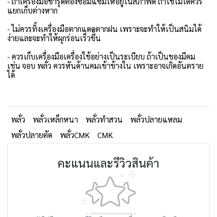
- ถ้าเครื่องมือชำรุดต้องซ่อมแซมให้อยู่ในสภาพดี ถ้าใช้ไม่ได้ควร
แยกเก็บต่างหาก
- ไม่ควรทิ้งเครื่องมือตากแดดตากฝน เพราะจะทำให้เป็นสนิมได้
ง่ายและจะทำให้ผุกร่อนเร็วขึ้น
- ควรเก็บเครื่องมือเครื่องใช้อย่างเป็นระเบียบ ถ้าเป็นของมีคม
เช่น จอบ พลั่ว ควรหันด้านคมเข้าข้างใน เพราะอาจเกิดอันตราย
ได้
พลั่ว
พลั่วเหล็กหนา
พลั่วทำสวน
พลั่วปลายแหลม
พลั่วปลายตัด
พลั่วCMK
CMK
คะแนนและรีวิวสินค้า