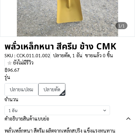
1/1
พลั่วเหล็กหนา สีครีม ช้าง CMK
SKU : CCK.011.01.002
ปลายตัด, 1 อัน
ขายแล้ว 0 ชิ้น
ยังไม่มีรีวิว
฿96.67
รุ่น
ปลายแปลม
ปลายตัด
จำนวน
1 อัน
คำอธิบายสินค้าแบบย่อ
พลั่วเหล็กหนา สีครีม ผลิตจากเหล็กสปริง แข็งแรงทนทาน