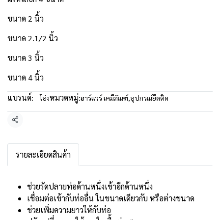
ขนาด 2 นิ้ว
ขนาด 2.1/2 นิ้ว
ขนาด 3 นิ้ว
ขนาด 4 นิ้ว
แบรนด์:
หมวดหมู่:
โอ่ง
ฮาร์แวร์ เคมีภัณฑ์
,
อุปกรณ์ยึดติด
แชร์
รายละเอียดสินค้า
ช่วยรัดปลายท่อด้านหนึ่งเข้าอีกด้านหนึ่ง
เชื่อมต่อเข้ากับท่ออื่น ในขนาดเดียวกับ หรือต่างขนาด
ช่วยเพิ่มความยาวให้กับท่อ