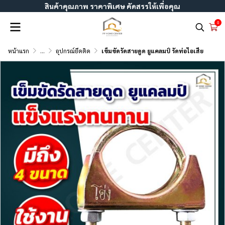
สินค้าคุณภาพ ราคาพิเศษ คัดสรรให้เพื่อคุณ
0
หน้าแรก
...
อุปกรณ์ยึดติด
เข็มขัดรัดสายดูด ยูแคลมป์ รัดท่อไอเสีย