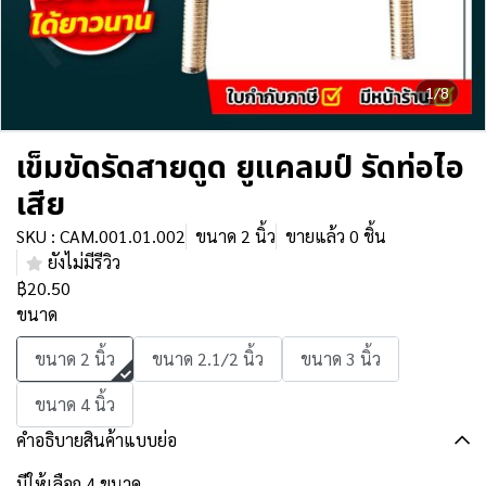
1/8
เข็มขัดรัดสายดูด ยูแคลมป์ รัดท่อไอ
เสีย
SKU : CAM.001.01.002
ขนาด 2 นิ้ว
ขายแล้ว 0 ชิ้น
ยังไม่มีรีวิว
฿20.50
ขนาด
ขนาด 2 นิ้ว
ขนาด 2.1/2 นิ้ว
ขนาด 3 นิ้ว
ขนาด 4 นิ้ว
คำอธิบายสินค้าแบบย่อ
มีให้เลือก 4 ขนาด