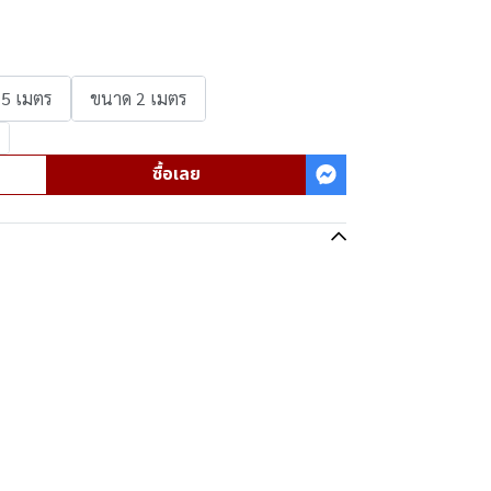
.5 เมตร
ขนาด 2 เมตร
ซื้อเลย