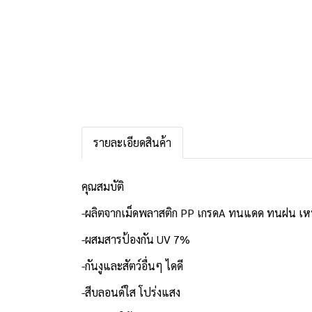
รายละเอียดสินค้า
คุณสมบัติ
-ผลิตจากเม็ดพลาสติก PP เกรดA ทนแดด ทนฝน เห
-ผสมสารป้องกัน UV 7%
-กันงูและสัตว์อื่นๆ ไดดี
-สีบลอนด์ใส โปร่งแสง