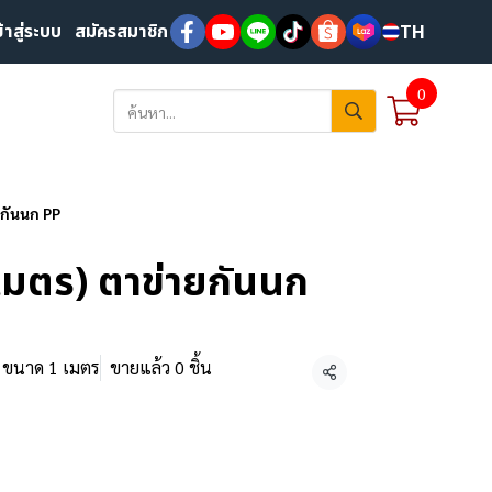
ข้าสู่ระบบ
สมัครสมาชิก
TH
0
ยกันนก PP
เมตร) ตาข่ายกันนก
, ขนาด 1 เมตร
ขายแล้ว 0 ชิ้น
แชร์