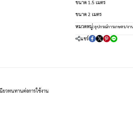
ขนาด 1.5 เมตร
ขนาด 2 เมตร
หมวดหมู่:
อุปกรณ์การเกษตร/งา
แชร์
นียวทนทานต่อการใช้งาน