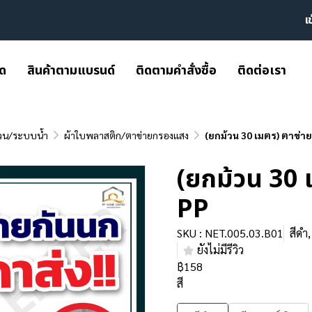
เ
มด
สินค้าตามแบรนด์
ติดตามคำสั่งซื้อ
ติดต่อเรา
วน/ระบบน้ำ
ผ้าใบพลาสติก/ตาข่ายกรองแสง
(ยกม้วน 30 เมตร) ตาข่า
(ยกม้วน 30 
PP
SKU : NET.005.03.B01
สีดำ
ยังไม่มีรีวิว
฿158
สี