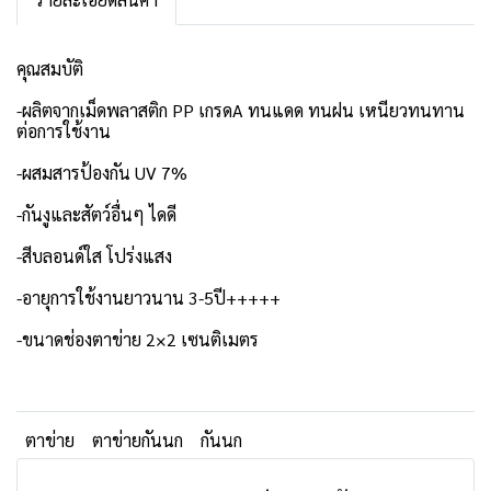
คุณสมบัติ
-ผลิตจากเม็ดพลาสติก PP เกรดA ทนแดด ทนฝน เหนียวทนทาน
ต่อการใช้งาน
-ผสมสารป้องกัน UV 7%
-กันงูและสัตว์อื่นๆ ไดดี
-สีบลอนด์ใส โปร่งแสง
-อายุการใช้งานยาวนาน 3-5ปี+++++
-ขนาดช่องตาข่าย 2×2 เซนติเมตร
ตาข่าย
ตาข่ายกันนก
กันนก