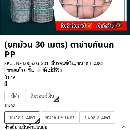
1/9
(ยกม้วน 30 เมตร) ตาข่ายกันนก
PP
SKU : NET.005.03.G01
สีบรอนซ์เงิน, ขนาด 1 เมตร
ขายแล้ว 0 ชิ้น
ยังไม่มีรีวิว
฿179
สี
สีดำ
สีบรอนซ์เงิน
ขนาด
ขนาด 1 เมตร
ขนาด 1.5 เมตร
ขนาด 2 เมตร
คำอธิบายสินค้าแบบย่อ