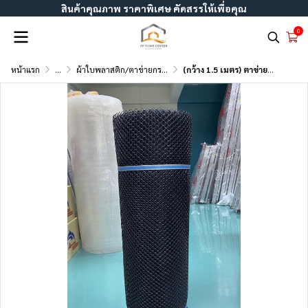
สินค้าคุณภาพ ราคาพิเศษ คัดสรรให้เพื่อคุณ
0
หน้าแรก
...
ผ้าใบพลาสติก/ตาข่ายกรองแสง
(กว้าง 1.5 เมตร) ตาข่ายพลาสติก 6เหลี่ยม ตรา แปดเซียน