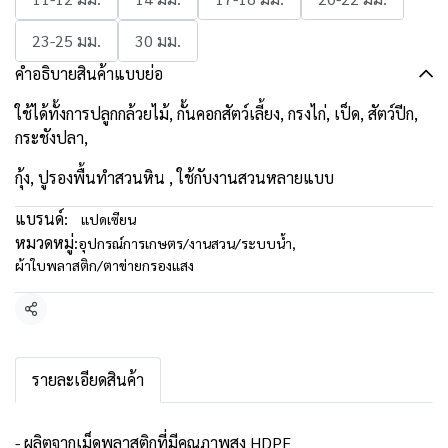
23-25 มม.
30 มม.
คำอธิบายสินค้าแบบย่อ
ใช้ได้ทั้งการปลูกกล้วยไม้, กั้นคอกสัตว์เลี้ยง, กรงไก่, เป็ด, สัตว์ปีก,
กระชังปลา,
กุ้ง, ปูรองพื้นทำสวนหิน , ใช้กับงานสวนหลายแบบ
แบรนด์:
แปดเซียน
หมวดหมู่:
อุปกรณ์การเกษตร/งานสวน/ระบบน้ำ
,
ผ้าใบพลาสติก/ตาข่ายกรองแสง
แชร์
รายละเอียดสินค้า
- ผลิตจากเม็ดพลาสติกที่มีคุณภาพสูง HDPE