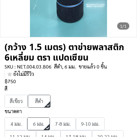
1/1
(กว้าง 1.5 เมตร) ตาข่ายพลาสติก
6เหลี่ยม ตรา แปดเซียน
SKU : NET.004.03.B06
สีดำ, 6 มม.
ขายแล้ว 0 ชิ้น
ยังไม่มีรีวิว
฿750
สี
สีเขียว
สีดำ
ขนาดตา
4 มม.
6 มม.
7-8 มม.
9-10 มม.
11-12 มม.
14 มม.
17-18 มม.
20-22 มม.