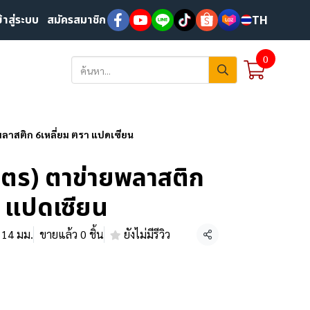
ข้าสู่ระบบ
สมัครสมาชิก
TH
0
พลาสติก 6เหลี่ยม ตรา แปดเซียน
เมตร) ตาข่ายพลาสติก
า แปดเซียน
, 14 มม.
ขายแล้ว 0 ชิ้น
ยังไม่มีรีวิว
แชร์