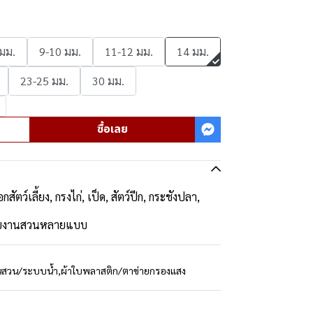
 มม.
9-10 มม.
11-12 มม.
14 มม.
23-25 มม.
30 มม.
ซื้อเลย
อกสัตว์เลี้ยง, กรงไก่, เป็ด, สัตว์ปีก, กระชังปลา,
ช้กับงานสวนหลายแบบ
นสวน/ระบบน้ำ
,
ผ้าใบพลาสติก/ตาข่ายกรองแสง