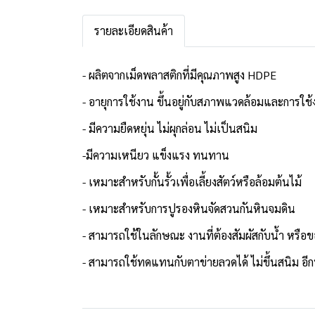
รายละเอียดสินค้า
- ผลิตจากเม็ดพลาสติกที่มีคุณภาพสูง HDPE
- อายุการใช้งาน ขึ้นอยู่กับสภาพแวดล้อมและการใช
- มีความยืดหยุ่น ไม่ผุกล่อน ไม่เป็นสนิม
-มีความเหนียว แข็งแรง ทนทาน
- เหมาะสำหรับกั้นรั้วเพื่อเลี้ยงสัตว์หรือล้อมต้นไม้
- เหมาะสำหรับการปูรองหินจัดสวนกันหินจมดิน
- สามารถใช้ในลักษณะ งานที่ต้องสัมผัสกับน้ำ หรือ
- สามารถใช้ทดแทนกับตาข่ายลวดได้ ไม่ขึ้นสนิม อีกทั้