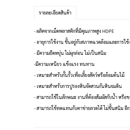
รายละเอียดสินค้า
- ผลิตจากเม็ดพลาสติกที่มีคุณภาพสูง HDPE
- อายุการใช้งาน ขึ้นอยู่กับสภาพแวดล้อมและการใช
- มีความยืดหยุ่น ไม่ผุกล่อน ไม่เป็นสนิม
-มีความเหนียว แข็งแรง ทนทาน
- เหมาะสำหรับกั้นรั้วเพื่อเลี้ยงสัตว์หรือล้อมต้นไม้
- เหมาะสำหรับการปูรองหินจัดสวนกันหินจมดิน
- สามารถใช้ในลักษณะ งานที่ต้องสัมผัสกับน้ำ หรือ
- สามารถใช้ทดแทนกับตาข่ายลวดได้ ไม่ขึ้นสนิม อีกทั้