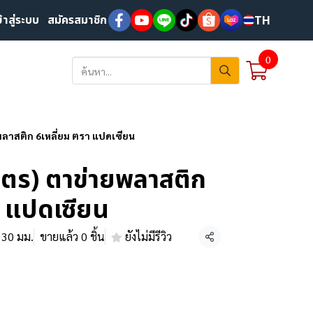
ข้าสู่ระบบ
สมัครสมาชิก
TH
0
พลาสติก 6เหลี่ยม ตรา แปดเซียน
เมตร) ตาข่ายพลาสติก
า แปดเซียน
, 30 มม.
ขายแล้ว 0 ชิ้น
ยังไม่มีรีวิว
แชร์