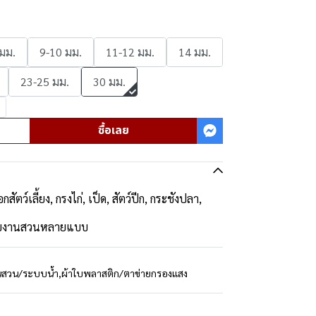
 มม.
9-10 มม.
11-12 มม.
14 มม.
23-25 มม.
30 มม.
ซื้อเลย
อกสัตว์เลี้ยง, กรงไก่, เป็ด, สัตว์ปีก, กระชังปลา,
ช้กับงานสวนหลายแบบ
นสวน/ระบบน้ำ
,
ผ้าใบพลาสติก/ตาข่ายกรองแสง