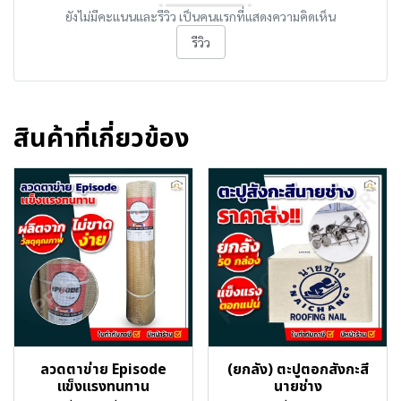
ยังไม่มีคะแนนและรีวิว เป็นคนแรกที่แสดงความคิดเห็น
รีวิว
สินค้าที่เกี่ยวข้อง
ลวดตาข่าย Episode
(ยกลัง) ตะปูตอกสังกะสี
เเข็งเเรงทนทาน
นายช่าง