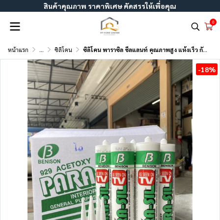
สินค้าคุณภาพ ราคาพิเศษ คัดสรรให้เพื่อคุณ
0
หน้าแรก
...
ซิลิโคน
ซิลิโคน พาราซิล ชีลแลนท์ คุณภาพสูง แห้งเร็ว กันน้ำได้
-18%