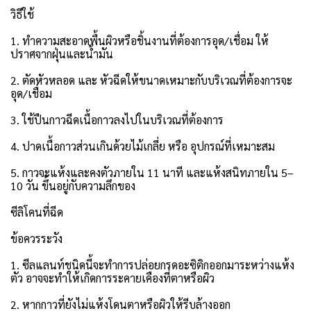
วิธีใช้
1. ทำความสะอาดพื้นผิวหรือชิ้นงานที่ต้องการอุด/เชื่อม ให้
ปราศจากฝุ่นและน้ำมัน
2. ตัดหัวหลอด และ หัวฉีดให้ขนาดเหมาะกับบริเวณที่ต้องการจะ
อุด/เชื่อม
3. ใช้ปืนกาวฉีดเนื้อกาวลงไปในบริเวณที่ต้องการ
4. ปาดเนื้อกาวส่วนเกินด้วยไม้เกลี่ย หรือ อุปกรณ์ที่เหมาะสม
5. กาวจะแห้งและคงตัวภายใน 11 นาที และแห้งสนิทภายใน 5–
10 วัน ขึ้นอยู่กับความลึกของ
ซีลิโคนที่ฉีด
ข้อควรระวัง
1. ซีลแลนท์ชนิดนี้จะทำการปล่อยกรดอะซิติกออกมาระหว่างแห้ง
ตัว อาจจะทำให้เกิดการระคายเคืองที่ตาหรือผิว
2. หากกาวที่ยังไม่แห้งโดนตาหรือผิวให้รีบล้างออก