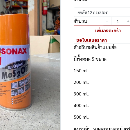
ยกลัง(12 กระป๋อง)
จำนวน
เพิ่มลงตะกร้า
ขอใบเสนอราคา
คำอธิบายสินค้าแบบย่อ
มีทั้งหมด 5 ขนาด
150 ml.
200 ml.
300 ml.
400 ml.
500 ml.
แบรนด์:
หมวดหมู่:
SONAX
ฮาร์