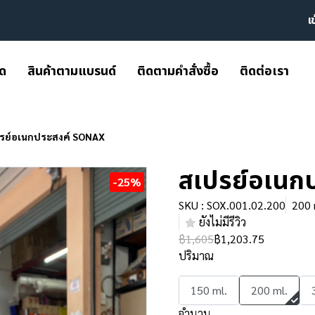
เ
มด
สินค้าตามแบรนด์
ติดตามคำสั่งซื้อ
ติดต่อเรา
รย์อเนกประสงค์ SONAX
สเปรย์อเนก
-25%
SKU : SOX.001.02.200
200 
ยังไม่มีรีวิว
฿1,605
฿1,203.75
ปริมาณ
150 ml.
200 ml.
จำนวน