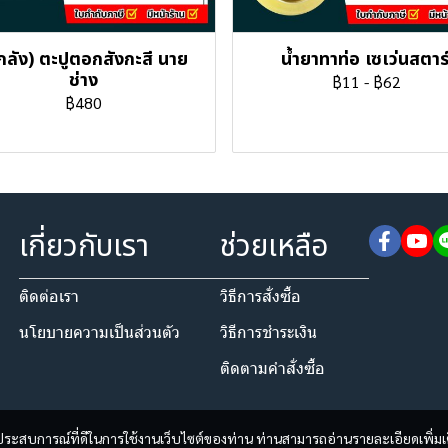
กลัง) ตะปูตอกสังกะสี นาย
น้ำยาทาท่อ เซเว่นสตาร
ช่าง
฿11
-
฿62
฿480
เกี่ยวกับเรา
ช่วยเหลือ
ติดต่อเรา
วิธีการสั่งซื้อ
นโยบายความเป็นส่วนตัว​
วิธีการชำระเงิน
ติดตามคำสั่งซื้อ
และประสบการณ์ที่ดีในการใช้งานเว็บไซต์ของท่าน ท่านสามารถอ่านรายละเอียดเพิ่มเ