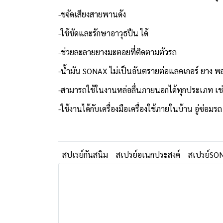
-ขจัดเสียงสายพานดัง
-ใช้ขัดและรักษาอาวุธปืน ได้
-ช่วยละลายยางมะตอยที่ติดตามตัวรถ
-น้ำมัน SONAX ไม่เป็นอันตรายต่อแลคเกอร์ ยาง พ
-สามารถใช้ในงานหล่อลื่นภายนอกได้ทุกประเภท เช่น ช
-ใช้งานได้กับเครื่องมือเครื่องใช้ภายในบ้าน อู่ซ่อ
สปเรย์กันสนิม
สเปรย์อเนกประสงค์
สเปรย์SO