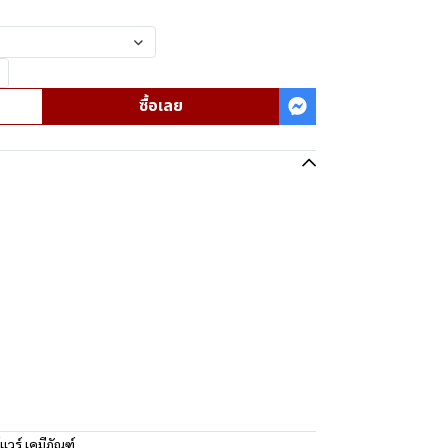
ซื้อเลย
แวร์ เคมีภัณฑ์