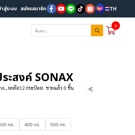
ข้าสู่ระบบ
สมัครสมาชิก
TH
0
ประสงค์ SONAX
ml., ยกลัง(12 กระป๋อง)
ขายแล้ว 0 ชิ้น
แชร์
300 ml.
400 ml.
500 ml.