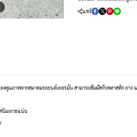
m
แชร์
องคุณภาพจากสมาคมรถยนต์เยอรมัน สามารถสัมผัสกับพลาสติก ยาง และ
็นสนิมเกาะแน่น
ย