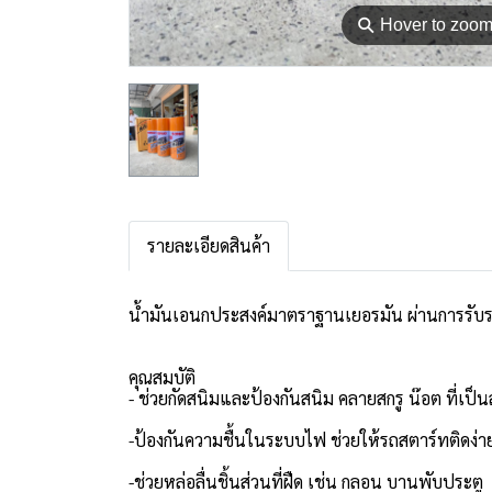
⚲
Hover to zoo
รายละเอียดสินค้า
น้ำมันเอนกประสงค์มาตราฐานเยอรมัน ผ่านการรับร
คุณสมบัติ
- ช่วยกัดสนิมและป้องกันสนิม คลายสกรู น๊อต ที่เป
-ป้องกันความชื้นในระบบไฟ ช่วยให้รถสตาร์ทติดง่า
-ช่วยหล่อลื่นชิ้นส่วนที่ฝืด เช่น กลอน บานพับประตู