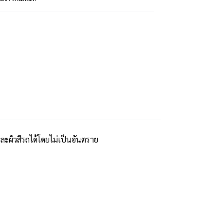
ผิวสีรถได้โดยไม่เป็นอันตราย