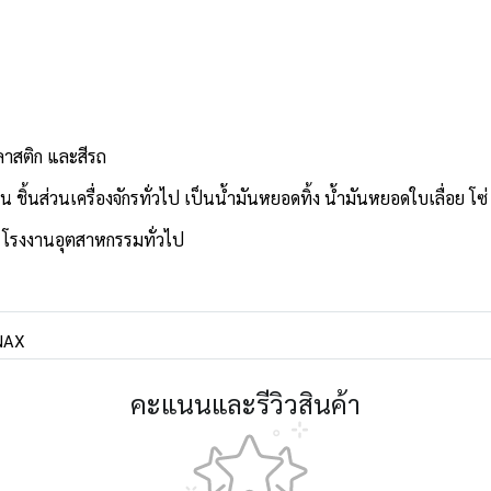
ลาสติก และสีรถ
ิ้นส่วนเครื่องจักรทั่วไป เป็นน้ำมันหยอดทิ้ง น้ำมันหยอดใบเลื่อย โซ่
มรถ โรงงานอุตสาหกรรมทั่วไป
NAX
คะแนนและรีวิวสินค้า