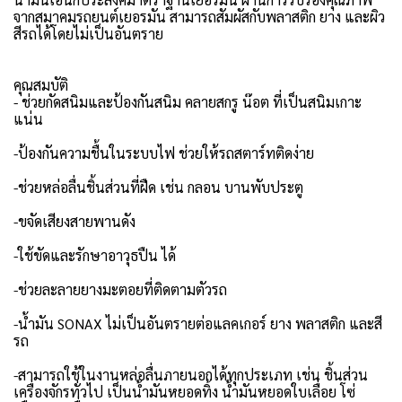
จากสมาคมรถยนต์เยอรมัน สามารถสัมผัสกับพลาสติก ยาง และผิว
สีรถได้โดยไม่เป็นอันตราย
คุณสมบัติ
- ช่วยกัดสนิมและป้องกันสนิม คลายสกรู น๊อต ที่เป็นสนิมเกาะ
แน่น
-ป้องกันความชื้นในระบบไฟ ช่วยให้รถสตาร์ทติดง่าย
-ช่วยหล่อลื่นชิ้นส่วนที่ฝืด เช่น กลอน บานพับประตู
-ขจัดเสียงสายพานดัง
-ใช้ขัดและรักษาอาวุธปืน ได้
-ช่วยละลายยางมะตอยที่ติดตามตัวรถ
-น้ำมัน SONAX ไม่เป็นอันตรายต่อแลคเกอร์ ยาง พลาสติก และสี
รถ
-สามารถใช้ในงานหล่อลื่นภายนอกได้ทุกประเภท เช่น ชิ้นส่วน
เครื่องจักรทั่วไป เป็นน้ำมันหยอดทิ้ง น้ำมันหยอดใบเลื่อย โซ่