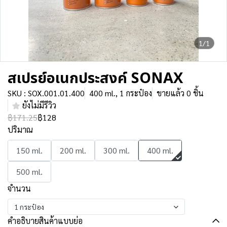
1/1
สเปรย์อเนกประสงค์ SONAX
SKU : SOX.001.01.400
400 ml., 1 กระป๋อง
ขายแล้ว 0 ชิ้น
ยังไม่มีรีวิว
฿171.25
฿128
ปริมาณ
150 ml.
200 ml.
300 ml.
400 ml.
500 ml.
จำนวน
1 กระป๋อง
คำอธิบายสินค้าแบบย่อ