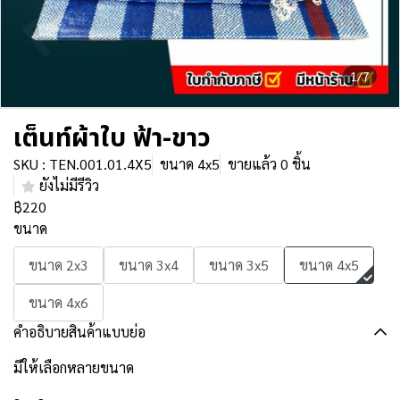
1/7
เต็นท์ผ้าใบ ฟ้า-ขาว
SKU : TEN.001.01.4X5
ขนาด 4x5
ขายแล้ว 0 ชิ้น
ยังไม่มีรีวิว
฿220
ขนาด
ขนาด 2x3
ขนาด 3x4
ขนาด 3x5
ขนาด 4x5
ขนาด 4x6
คำอธิบายสินค้าแบบย่อ
มีให้เลือกหลายขนาด