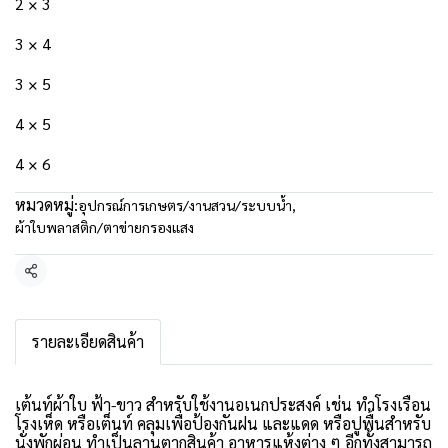
2 × 3
3 × 4
3 × 5
4 × 5
4 × 6
หมวดหมู่:
อุปกรณ์การเกษตร/งานสวน/ระบบน้ำ
,
ผ้าใบพลาสติก/ตาข่ายกรองแสง
แชร์
รายละเอียดสินค้า
เต้นท์ผ้าใบ ฟ้า-ขาว สำหรับใช้งานอเนกประสงค์ เช่น ทำโรงเรือน
โรงเห็ด หรือเต็นท์ คลุมเพื่อป้องกันฝน และแดด หรือปูพื้นสำหรับ
นั่งพักผ่อน ทำเป็นลานตากสินค้า อาหารแห้งต่าง ๆ อีกทั้งสามารถ