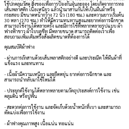
ใช้ปกคลุมวัสดุ สิ่งของเพื่อการป้องกันฝุ่นละออง โดยเกิดจากการทอ
เส้นพลาสติก เนื้อเหนียว แล้วนำมาสานกันให้เป็นผืนผ้าหรือ
กระสอบ มีขนาดหน้ากว้าง 72 นิ้ว (180 ซม.) และความยาวเริ่มต้น
30 หลา (270 ซม.) ทำให้มีความทนทานสูงและยากต่อการฉีกขาด
สามารถใช้งานได้หลายครั้ง และมีการใช้ที่หลากหลายรูปแบบ ผ้า
ฟางฟ้าขาว ผ้าใบบลูชีท มีหลายขนาด สามารถติดต่อเราเพื่อ
สอบถามเพิ่มเติมหรือสั่งผลิตขนาดที่ต้องการได้
คุณสมบัติผ้าฟาง
- ผ่านการถักสานด้วยเส้นพลาสติกอย่างดี และประณีต ให้ผืนผ้าที่
แข็งแรง และทนทาน
- เนื้อผ้ามีความเหนียว และยืดหยุ่น ยากต่อการฉีกขาด และ
สามารถนำกลับมาใช้ใหม่ได้
- ประยุกต์ใช้งานได้หลากหลายตามวัตถุประสงค์การใช้งาน เช่น
คลุมดิน หรือปูพื้น
- สะดวกต่อการใช้งาน และจัดเก็บด้วยน้ำหนักที่เบา และสามารถ
ตัดแบ่งเพื่อการใช้งาน
- ผ้าฟางคุณภาพสูง เนื้อแน่น ทอแน่น