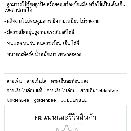
- สามารถใช้ร้อยลูกปัด สร้อยคอ สร้อยข้อมมือ หรือใช้เป็นเส้นเอ็น
เบ็ดตกปลาก็ได้
- ผลิตจากไนล่อนคุณภาพ มีความเหนียว ไม่ขาดง่าย
- มีความยืดหยุ่นสูง ทนแรงเสียดสีได้ดี
- ทนแดด ทนฝน ทนความร้อน-เย็น ได้ดี
- ขนาดกะทัดรัด น้ำหนักเบา พกพาสะดวก
สายเอ็น
สายเอ็นใส
สายเอ็นสะท้อนแสง
สายเอ็นไนล่อนแท้
สายเอ็นไนล่อน
สายเอ็นGoldenBee
GoldenBee
goldenbee
GOLDENBEE
คะแนนและรีวิวสินค้า