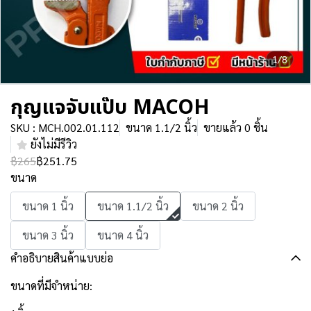
1/8
กุญแจจับแป๊บ MACOH
SKU : MCH.002.01.112
ขนาด 1.1/2 นิ้ว
ขายแล้ว 0 ชิ้น
ยังไม่มีรีวิว
฿265
฿251.75
ขนาด
ขนาด 1 นิ้ว
ขนาด 1.1/2 นิ้ว
ขนาด 2 นิ้ว
ขนาด 3 นิ้ว
ขนาด 4 นิ้ว
คำอธิบายสินค้าแบบย่อ
ขนาดที่มีจำหน่าย: