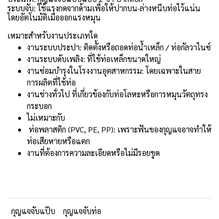
ระบบจับ: ใช้แรงกดจากด้ามเพื่อให้ปากบน-ล่างหนีบท่อไว้แน่น
โดยอัตโนมัติเมื่อออกแรงหมุน
เหมาะสำหรับงานประเภทใด
งานระบบประปา: ติดตั้งหรือถอดท่อน้ำเหล็ก / ท่อกัลวาไนซ์
งานระบบดับเพลิง: ที่ใช้ท่อเหล็กขนาดใหญ่
งานซ่อมบำรุงในโรงงานอุตสาหกรรม: โดยเฉพาะในสาย
การผลิตที่ใช้ท่อ
งานช่างทั่วไป ที่เกี่ยวข้องกับท่อโลหะหรือการหมุนวัตถุทรง
กระบอก
ไม่เหมาะกับ
ท่อพลาสติก (PVC, PE, PP): เพราะฟันของกุญแจอาจทำให้
ท่อเสียหายหรือแตก
งานที่ต้องการความละเอียดหรือไม่มีรอยขูด
กุญแจจับแป๊บ
กุญแจจับท่อ