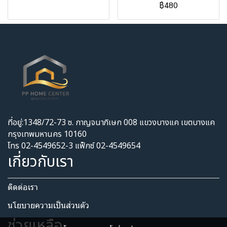
฿480
ที่อยู่:1348/72-73 ซ. กาญจนาภิเษก 008 แขวงบางแค เขตบางแค
กรุงเทพมหานคร 10160
โทร 02-4549652-3 แฟ็กซ์ 02-4549654
เกี่ยวกับเรา
ติดต่อเรา
นโยบายความเป็นส่วนตัว​
ช่วยเหลือ