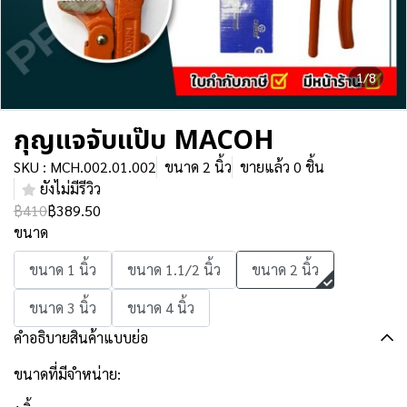
1/8
กุญแจจับแป๊บ MACOH
SKU : MCH.002.01.002
ขนาด 2 นิ้ว
ขายแล้ว 0 ชิ้น
ยังไม่มีรีวิว
฿410
฿389.50
ขนาด
ขนาด 1 นิ้ว
ขนาด 1.1/2 นิ้ว
ขนาด 2 นิ้ว
ขนาด 3 นิ้ว
ขนาด 4 นิ้ว
คำอธิบายสินค้าแบบย่อ
ขนาดที่มีจำหน่าย: