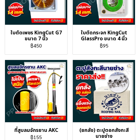
ใบตัดเพชร KingCut G7
ใบตัดกระจก KingCut
ขนาด 7 นิ้ว
GlassPro ขนาด 4 นิ้ว
฿450
฿95
ที่สูบลมจักรยาน AKC
(ยกลัง) ตะปูตอกสังกะสี
นายช่าง
฿155