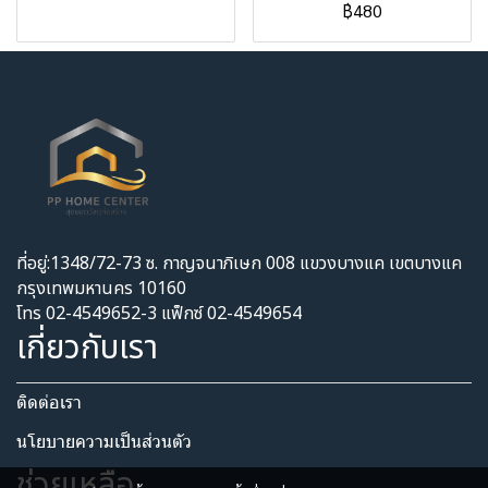
฿480
ที่อยู่:1348/72-73 ซ. กาญจนาภิเษก 008 แขวงบางแค เขตบางแค
กรุงเทพมหานคร 10160
โทร 02-4549652-3 แฟ็กซ์ 02-4549654
เกี่ยวกับเรา
ติดต่อเรา
นโยบายความเป็นส่วนตัว​
ช่วยเหลือ