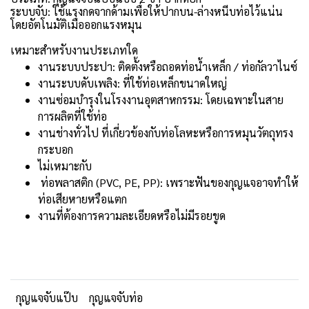
ระบบจับ: ใช้แรงกดจากด้ามเพื่อให้ปากบน-ล่างหนีบท่อไว้แน่น
โดยอัตโนมัติเมื่อออกแรงหมุน
เหมาะสำหรับงานประเภทใด
งานระบบประปา: ติดตั้งหรือถอดท่อน้ำเหล็ก / ท่อกัลวาไนซ์
งานระบบดับเพลิง: ที่ใช้ท่อเหล็กขนาดใหญ่
งานซ่อมบำรุงในโรงงานอุตสาหกรรม: โดยเฉพาะในสาย
การผลิตที่ใช้ท่อ
งานช่างทั่วไป ที่เกี่ยวข้องกับท่อโลหะหรือการหมุนวัตถุทรง
กระบอก
ไม่เหมาะกับ
ท่อพลาสติก (PVC, PE, PP): เพราะฟันของกุญแจอาจทำให้
ท่อเสียหายหรือแตก
งานที่ต้องการความละเอียดหรือไม่มีรอยขูด
กุญแจจับแป๊บ
กุญแจจับท่อ